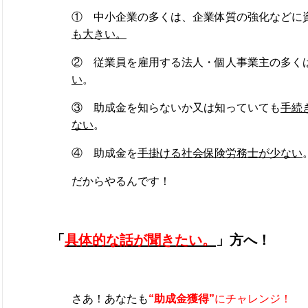
① 中小企業の多くは、企業体質の強化などに
も大きい。
② 従業員を雇用する法人・個人事業主の多く
い
。
③ 助成金を知らないか又は知っていても
手続
ない
。
④ 助成金を
手掛ける社会保険労務士が少ない
だからやるんです！
「
具体的な話が聞きたい。
」方へ！
さあ！あなたも
“助成金獲得”
にチャレンジ！