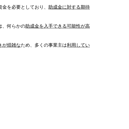
資金を必要としており、
助成金に対する期待
は、何らかの
助成金を入手できる可能性が高
きが煩雑な
ため、多くの事業主は
利用してい
。