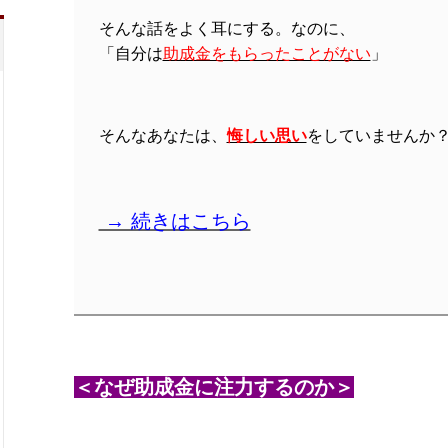
そんな話をよく耳にする。なのに、
「自分は
助成金をもらったことがない
」
そんな
あなたは、
悔しい思い
をしていませんか
→ 続きはこちら
＜なぜ助成金に注力するのか＞