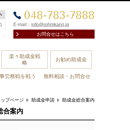
048-783-7888
い
E-mail：
info@rohmkanri.jp
0
お問合せはこちら
楽々助成金戦
お勧め助成金
略
事労務戦を戦う
無料相談・お問合せ
トップページ
助成金申請
助成金総合案内
総合案内