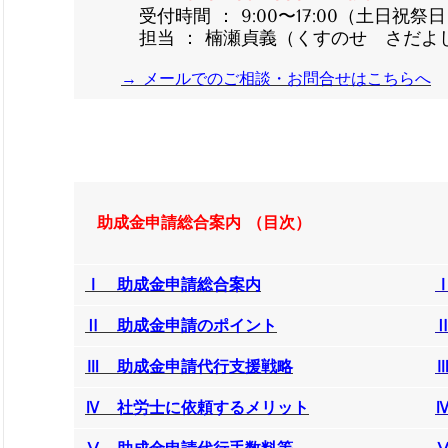
受付時間 ： 9:00〜17:00（土日祝祭
担当 ： 楠瀬貞義（くすのせ さだよ
→ メールでのご相談・お問合せはこちらへ
助成金申請総合案内
（目次）
Ⅰ
助成金申請総合案内
Ⅱ
助成金申請のポイン
ト
Ⅲ
助成金申請代行支援戦略
Ⅳ
社労士に依頼するメリ
ッ
ト