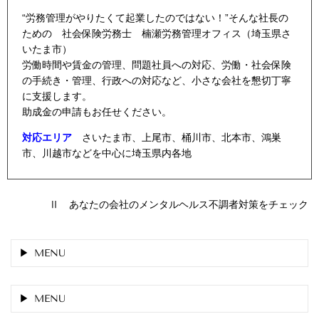
“労務管理がやりたくて起業したのではない！”そんな社長の
ための 社会保険労務士 楠瀬労務管理オフィス（埼玉県さ
いたま市）
労働時間や賃金の管理、問題社員への対応、労働・社会保険
の手続き・管理、行政への対応など、小さな会社を懇切丁寧
に支援します。
助成金の申請もお任せください。
対応エリア
さいたま市、上尾市、桶川市、北本市、鴻巣
市、川越市などを中心に埼玉県内各地
Ⅱ あなたの会社のメンタルヘルス不調者対策をチェック
MENU
MENU